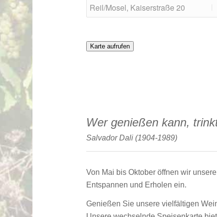
Karte aufrufen
Wer genießen kann, trink
Salvador Dali (1904-1989)
Von Mai bis Oktober öffnen wir unser
Entspannen und Erholen ein.
Genießen Sie unsere vielfältigen Wei
Unsere wechselnde Speisenkarte biete