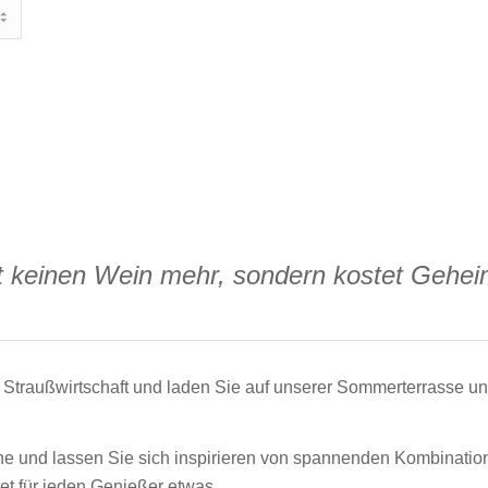
t keinen Wein mehr, sondern kostet Gehei
e Strauß­wirtschaft und laden Sie auf unserer Sommerterrasse 
ne und lassen Sie sich inspirieren von spannenden Kombinatio
t für jeden Genießer etwas.