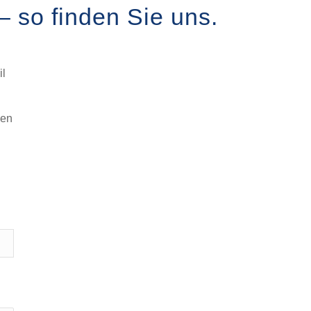
 so finden Sie uns.
il
den