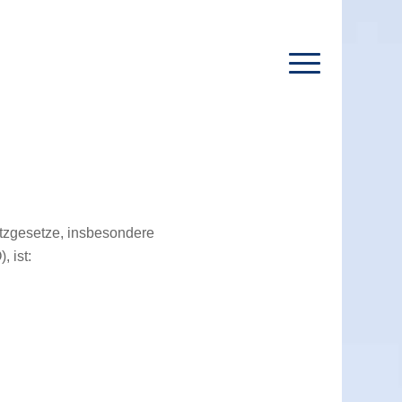
utzgesetze, insbesondere
 ist: