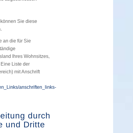
, können Sie diese
.
 an die für Sie
tändige
sland Ihres Wohnsitzes,
 Eine Liste der
reich) mit Anschrift
en_Links/anschriften_links-
eitung durch
e und Dritte