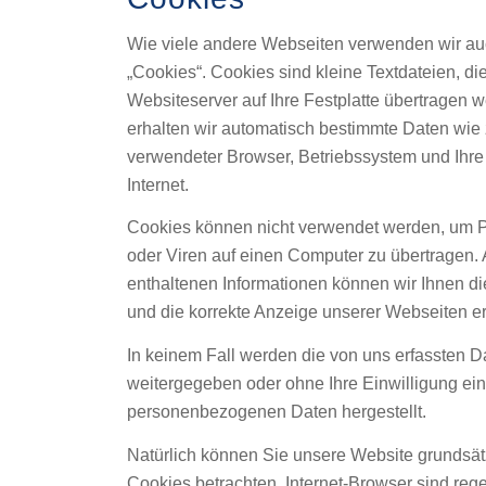
Wie viele andere Webseiten verwenden wir a
„Cookies“. Cookies sind kleine Textdateien, d
Websiteserver auf Ihre Festplatte übertragen 
erhalten wir automatisch bestimmte Daten wie 
verwendeter Browser, Betriebssystem und Ihr
Internet.
Cookies können nicht verwendet werden, um 
oder Viren auf einen Computer zu übertragen.
enthaltenen Informationen können wir Ihnen di
und die korrekte Anzeige unserer Webseiten e
In keinem Fall werden die von uns erfassten Da
weitergegeben oder ohne Ihre Einwilligung ei
personenbezogenen Daten hergestellt.
Natürlich können Sie unsere Website grundsät
Cookies betrachten. Internet-Browser sind rege