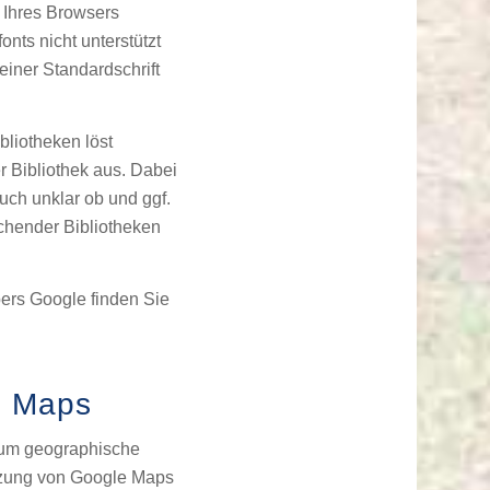
Ihres Browsers
nts nicht unterstützt
 einer Standardschrift
bliotheken löst
r Bibliothek aus. Dabei
auch unklar ob und ggf.
chender Bibliotheken
bers Google finden Sie
e Maps
 um geographische
utzung von Google Maps