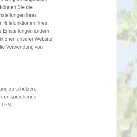
 können Sie die
nstellungen Ihres
 Hilfefunktionen Ihres
se Einstellungen ändern
nktionen unserer Website
 die Verwendung von
gung zu schützen,
ik entsprechende
HTTPS.