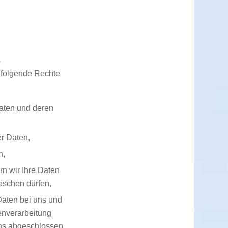
s
 folgende Rechte
Daten und deren
r Daten,
n,
rn wir Ihre Daten
löschen dürfen,
Daten bei uns und
tenverarbeitung
uns abgeschlossen