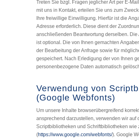
Treten Sie bzgl. Fragen jeglicher Art per E-Mai
mit uns in Kontakt, erteilen Sie uns zum Zwe
Ihre freiwillige Einwilligung. Hierfür ist die An
Adresse erforderlich. Diese dient der Zuordnu
anschließenden Beantwortung derselben. Die
ist optional. Die von Ihnen gemachten Anga
der Bearbeitung der Anfrage sowie für möglic
gespeichert. Nach Erledigung der von Ihnen g
personenbezogene Daten automatisch gelösch
Verwendung von Scriptb
(Google Webfonts)
Um unsere Inhalte browserübergreifend korrekt
ansprechend darzustellen, verwenden wir auf 
Scriptbibliotheken und Schriftbibliotheken wie
(
https://www.google.com/webfonts/
). Google W