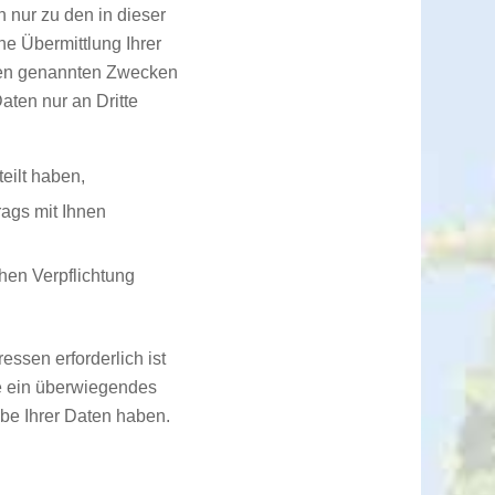
 nur zu den in dieser
e Übermittlung Ihrer
 den genannten Zwecken
Daten nur an Dritte
teilt haben,
rags mit Ihnen
chen Verpflichtung
essen erforderlich ist
e ein überwiegendes
abe Ihrer Daten haben.