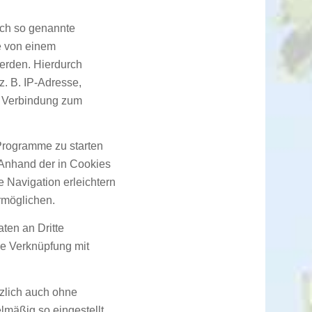
uch so genannte
ie von einem
werden. Hierdurch
z. B. IP-Adresse,
e Verbindung zum
Programme zu starten
 Anhand der in Cookies
e Navigation erleichtern
rmöglichen.
ten an Dritte
ne Verknüpfung mit
zlich auch ohne
lmäßig so eingestellt,